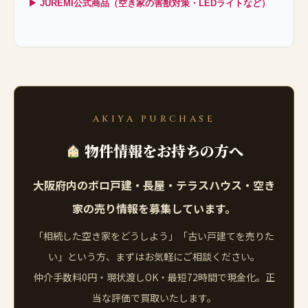
▶ JUREMI公式商品（空き家の害獣対策・LEDライトなど）
AKIYA PURCHASE
物件情報をお持ちの方へ
大阪府内のボロ戸建・長屋・テラスハウス・空き
家の売り情報を募集しています。
「相続した空き家をどうしよう」「古い戸建てを売りた
い」という方、まずはお気軽にご相談ください。
仲介手数料0円・現状渡しOK・最短72時間で現金化。正
当な評価で買取いたします。