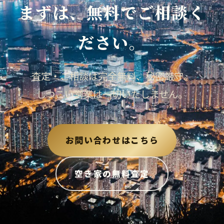
まずは、無料でご相談く
ださい。
査定・ご相談は完全無料、秘密厳守。
しつこい営業は一切いたしません。
お問い合わせはこちら
空き家の無料査定