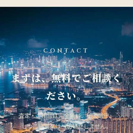
CONTACT
まずは、無料でご相談く
ださい。
査定・ご相談は完全無料、秘密厳守。
しつこい営業は一切いたしません。