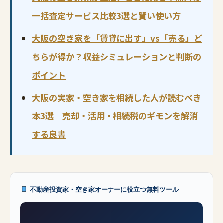
一括査定サービス比較3選と賢い使い方
大阪の空き家を「賃貸に出す」vs「売る」ど
ちらが得か？収益シミュレーションと判断の
ポイント
大阪の実家・空き家を相続した人が読むべき
本3選｜売却・活用・相続税のギモンを解消
する良書
不動産投資家・空き家オーナーに役立つ無料ツール