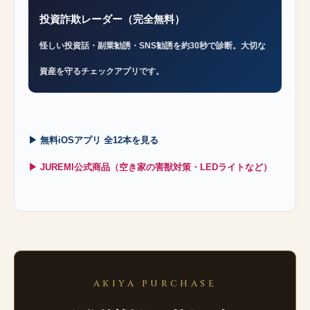
投資詐欺レーダー（完全無料）
怪しい投資話・副業勧誘・SNS勧誘を約30秒で診断。大切な
資産を守るチェックアプリです。
▶ 無料iOSアプリ 全12本を見る
▶ JUREMI公式商品（空き家の害獣対策・LEDライトなど）
AKIYA PURCHASE