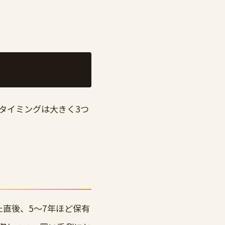
タイミングは大きく3つ
た直後、5〜7年ほど保有