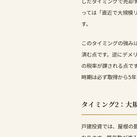
したタイミングで売却
っては「直近で大規模
す。
このタイミングの強み
済む点です。逆にデメリ
の税率が課される点で
時期は必ず取得から5
タイミング2：大
戸建投資では、屋根の葺