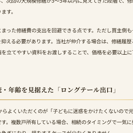
み、次回の大規模修繕が3〜5年以内に見えてきた段階で、
ります。
とまった修繕費の支出を回避できる点です。ただし買主側も
を抑える必要があります。当社が仲介する場合は、修繕履歴
画を立てやすい資料をお渡しすることで、価格を必要以上に
続・年齢を見据えた「ロングテール出口」
方からよくいただくのが「子どもに迷惑をかけたくないので
です。複数戸所有している場合、相続のタイミングで一気に
り急ぎになり、損をするケースが少なくありません。