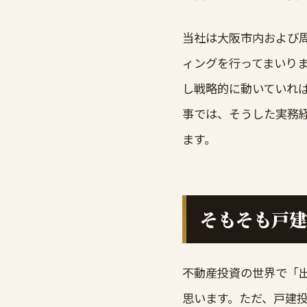
当社は大阪市内および
ィングを行ってまいり
し戦略的に動いていれ
事では、そうした実務
ます。
そもそも戸建
不動産投資の世界で「
思います。ただ、戸建