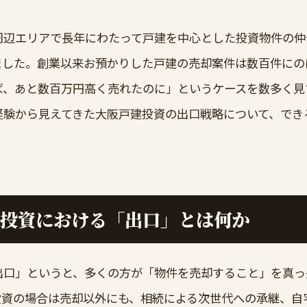
周辺エリアで長年にわたって戸建を中心とした投資物件の仲
ました。創業以来お預かりした戸建の売却案件は数百件にの
ば、あと数百万円高く売れたのに」というケースを数多く見
経験から見えてきた大阪戸建投資の出口戦略について、でき
投資における「出口」とは何か
出口」というと、多くの方が「物件を売却すること」を真っ
投資の場合は売却以外にも、相続による次世代への承継、自