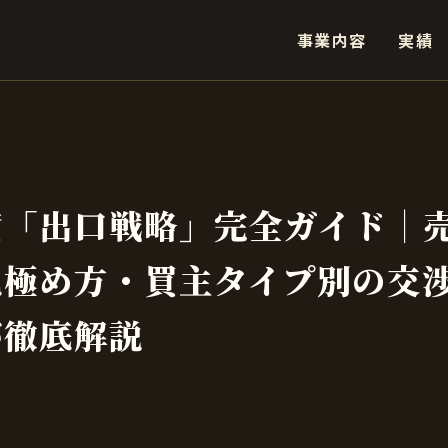
事業内容
実績
資「出口戦略」完全ガイド｜
見極め方・買主タイプ別の交
が徹底解説