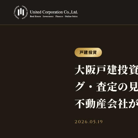
戸建投資
大阪戸建投
グ・査定の
不動産会社
2026.05.19