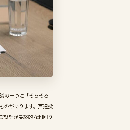
談の一つに「そろそろ
ものがあります。戸建投
の設計が最終的な利回り