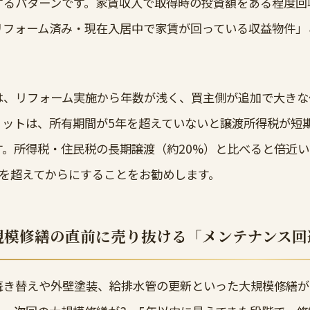
するパターンです。家賃収入で取得時の投資額をある程度回
リフォーム済み・現在入居中で家賃が回っている収益物件」
は、リフォーム実施から年数が浅く、買主側が追加で大きな
ットは、所有期間が5年を超えていないと譲渡所得税が短期
す。所得税・住民税の長期譲渡（約20%）と比べると倍近
年を超えてからにすることをお勧めします。
規模修繕の直前に売り抜ける「メンテナンス回
き替えや外壁塗装、給排水管の更新といった大規模修繕が1