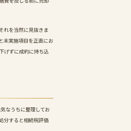
修繕費を投じる前に売却
それを当然に見抜きま
と未実施項目を正直にお
下げずに成約に持ち込
元気なうちに整理してお
処分すると相続税評価