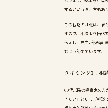
なります。築年数が進
するという考え方もあ
この戦略の利点は、ま
すので、相場より価格
伝えし、買主が修繕計
むよう努めています。
タイミング3：相
60代以降の投資家の
きたい」というご相談
額と実勢価格の差で売