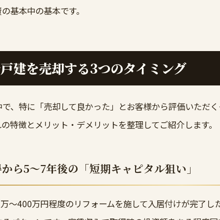
資の基本中の基本です。
戸建を売却する3つのタイミング
中で、特に「売却して良かった」とお客様から評価いただく
れの特徴とメリット・デメリットを整理してご紹介します。
得から5〜7年後の「短期キャピタル狙い」
0万〜400万円程度のリフォームを施して入居付けが完了し