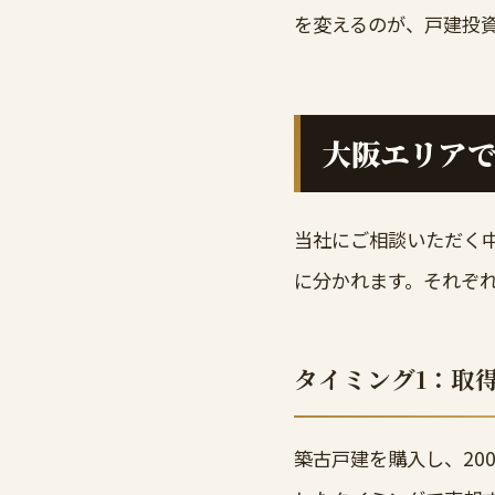
を変えるのが、戸建投
大阪エリアで
当社にご相談いただく
に分かれます。それぞ
タイミング1：取
築古戸建を購入し、20