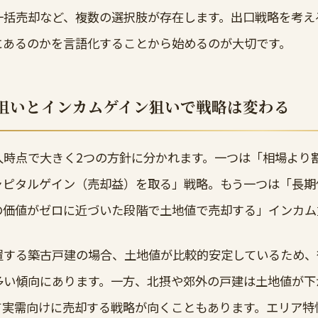
一括売却など、複数の選択肢が存在します。出口戦略を考え
にあるのかを言語化することから始めるのが大切です。
狙いとインカムゲイン狙いで戦略は変わる
入時点で大きく2つの方針に分かれます。一つは「相場より
ャピタルゲイン（売却益）を取る」戦略。もう一つは「長期
の価値がゼロに近づいた段階で土地値で売却する」インカム
置する築古戸建の場合、土地値が比較的安定しているため、
多い傾向にあります。一方、北摂や郊外の戸建は土地値が下
て実需向けに売却する戦略が向くこともあります。エリア特