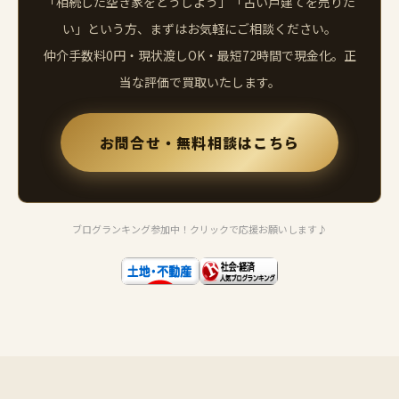
「相続した空き家をどうしよう」「古い戸建てを売りた
い」という方、まずはお気軽にご相談ください。
仲介手数料0円・現状渡しOK・最短72時間で現金化。正
当な評価で買取いたします。
お問合せ・無料相談はこちら
ブログランキング参加中！クリックで応援お願いします♪