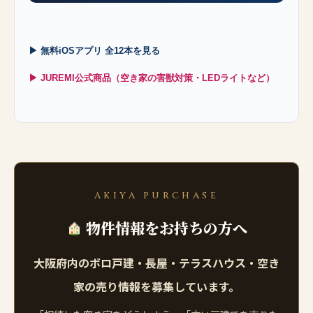
▶ 無料iOSアプリ 全12本を見る
▶ JUREMI公式商品（空き家の害獣対策・LEDライトなど）
AKIYA PURCHASE
物件情報をお持ちの方へ
大阪府内のボロ戸建・長屋・テラスハウス・空き
家の売り情報を募集しています。