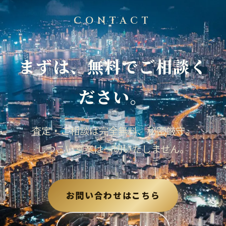
CONTACT
まずは、無料でご相談く
ださい。
査定・ご相談は完全無料、秘密厳守。
しつこい営業は一切いたしません。
お問い合わせはこちら