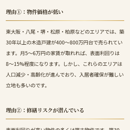
理由①：物件価格が低い
東大阪・八尾・堺・松原・柏原などのエリアでは、築
30年以上の木造戸建が400〜800万円台で売られてい
ます。月5〜6万円の家賃が取れれば、表面利回りは
8〜15%程度になります。しかし、これらのエリアは
人口減少・高齢化が進んでおり、入居者確保が難しい
立地も多いのです。
理由②：修繕リスクが潜んでいる
表面利回りが高い物件の多くは築古物件です。築30