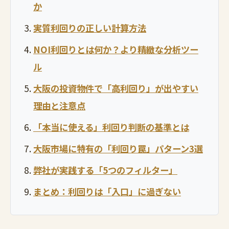
か
実質利回りの正しい計算方法
NOI利回りとは何か？より精緻な分析ツー
ル
大阪の投資物件で「高利回り」が出やすい
理由と注意点
「本当に使える」利回り判断の基準とは
大阪市場に特有の「利回り罠」パターン3選
弊社が実践する「5つのフィルター」
まとめ：利回りは「入口」に過ぎない