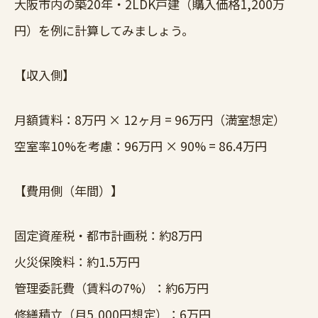
大阪市内の築20年・2LDK戸建（購入価格1,200万
円）を例に計算してみましょう。
【収入側】
月額賃料：8万円 × 12ヶ月 = 96万円（満室想定）
空室率10%を考慮：96万円 × 90% = 86.4万円
【費用側（年間）】
固定資産税・都市計画税：約8万円
火災保険料：約1.5万円
管理委託費（賃料の7%）：約6万円
修繕積立（月5,000円想定）：6万円