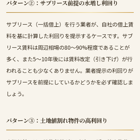
パターン②：サブリース前提の水増し利回り
サブリース（一括借上）を行う業者が、自社の借上賃
料を基に計算した利回りを提示するケースです。サブ
リース賃料は周辺相場の80〜90%程度であることが
多く、また5〜10年後には賃料改定（引き下げ）が行
われることも少なくありません。業者提示の利回りが
サブリースを前提にしているかどうかを必ず確認しま
しょう。
パターン③：土地値割れ物件の高利回り