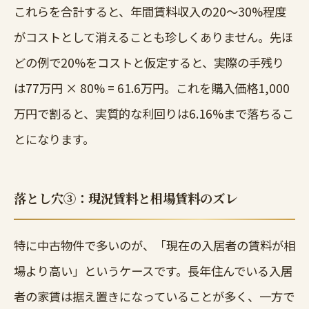
これらを合計すると、年間賃料収入の20〜30%程度
がコストとして消えることも珍しくありません。先ほ
どの例で20%をコストと仮定すると、実際の手残り
は77万円 × 80% = 61.6万円。これを購入価格1,000
万円で割ると、実質的な利回りは6.16%まで落ちるこ
とになります。
落とし穴③：現況賃料と相場賃料のズレ
特に中古物件で多いのが、「現在の入居者の賃料が相
場より高い」というケースです。長年住んでいる入居
者の家賃は据え置きになっていることが多く、一方で