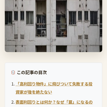
この記事の目次
「高利回り物件」に飛びついて失敗する投
資家が後を絶たない
表面利回りとは何か？なぜ「罠」になるの