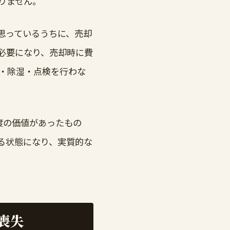
りません。
思っているうちに、売却
必要になり、売却時に費
・除湿・点検を行わな
度の価値があったもの
る状態になり、実質的な
喪失