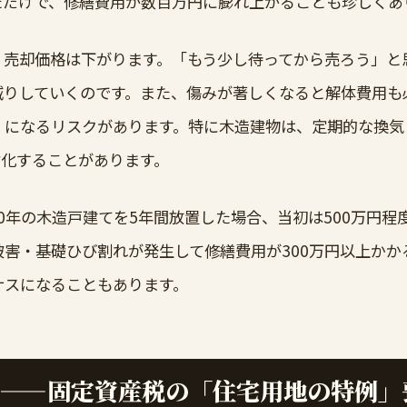
ただけで、修繕費用が数百万円に膨れ上がることも珍しくあ
、売却価格は下がります。「もう少し待ってから売ろう」と
減りしていくのです。また、傷みが著しくなると解体費用も
」になるリスクがあります。特に木造建物は、定期的な換気
劣化することがあります。
0年の木造戸建てを5年間放置した場合、当初は500万円程
害・基礎ひび割れが発生して修繕費用が300万円以上かか
ナスになることもあります。
——固定資産税の「住宅用地の特例」