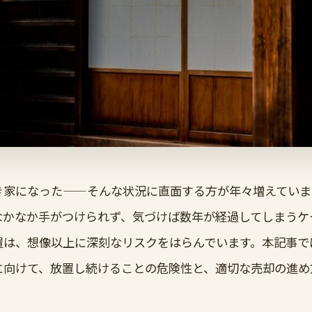
き家になった——そんな状況に直面する方が年々増えていま
なかなか手がつけられず、気づけば数年が経過してしまうケ
置は、想像以上に深刻なリスクをはらんでいます。本記事で
に向けて、放置し続けることの危険性と、適切な売却の進め