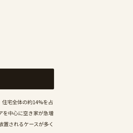
、住宅全体の約14%を占
アを中心に空き家が急増
放置されるケースが多く