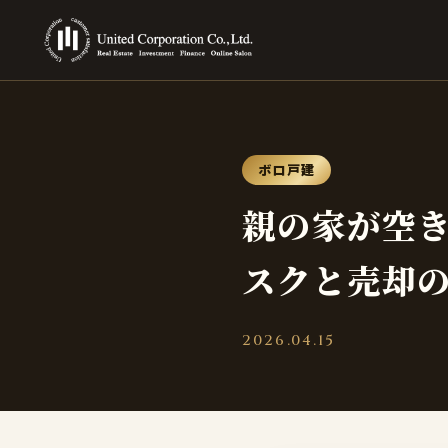
ボロ戸建
親の家が空
スクと売却
2026.04.15