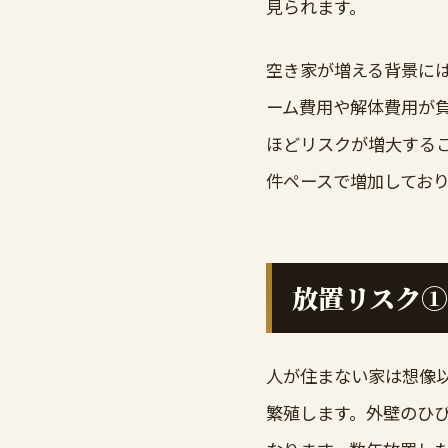
見られます。
空き家が増える背景に
ーム費用や解体費用が
ほどリスクが増大する
件ペースで増加してお
放置リスク①
人が住まない家は想像
繁殖します。外壁のひ