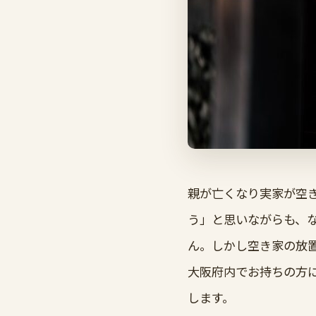
親が亡くなり実家が空
う」と思いながらも、
ん。しかし空き家の放
大阪府内でお持ちの方
します。