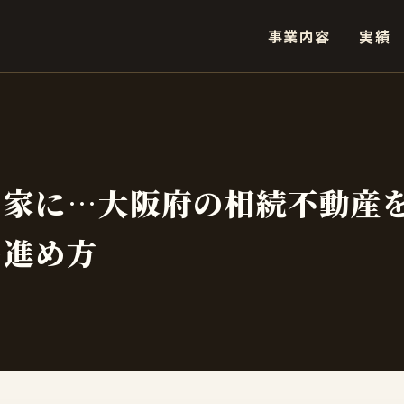
事業内容
実績
き家に…大阪府の相続不動産
の進め方