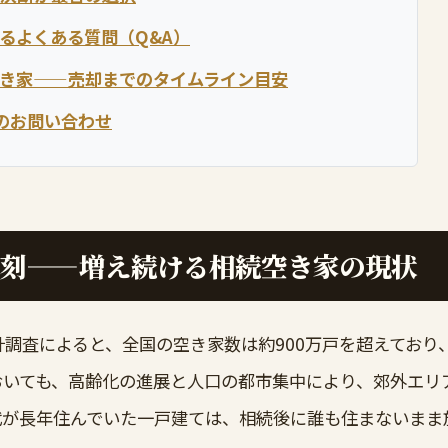
るよくある質問（Q&A）
き家——売却までのタイムライン目安
のお問い合わせ
深刻——増え続ける相続空き家の現状
調査によると、全国の空き家数は約900万戸を超えており
おいても、高齢化の進展と人口の都市集中により、郊外エリ
代が長年住んでいた一戸建ては、相続後に誰も住まないまま