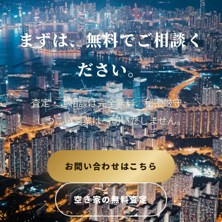
まずは、無料でご相談く
ださい。
査定・ご相談は完全無料、秘密厳守。
しつこい営業は一切いたしません。
お問い合わせはこちら
空き家の無料査定