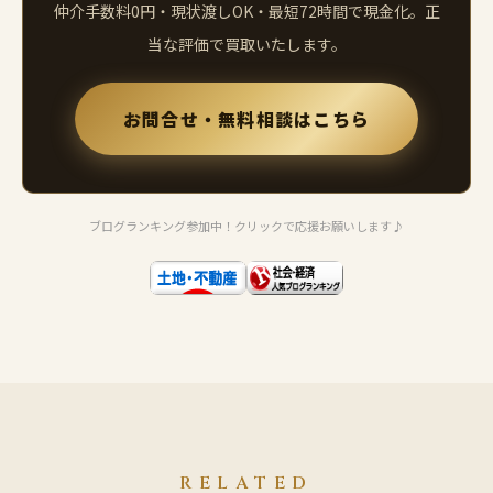
仲介手数料0円・現状渡しOK・最短72時間で現金化。正
当な評価で買取いたします。
お問合せ・無料相談はこちら
ブログランキング参加中！クリックで応援お願いします♪
RELATED