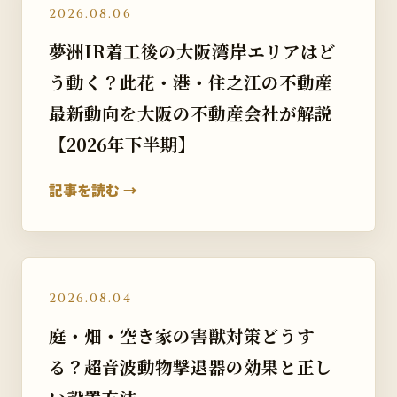
2026.08.06
夢洲IR着工後の大阪湾岸エリアはど
う動く？此花・港・住之江の不動産
最新動向を大阪の不動産会社が解説
【2026年下半期】
記事を読む →
2026.08.04
庭・畑・空き家の害獣対策どうす
る？超音波動物撃退器の効果と正し