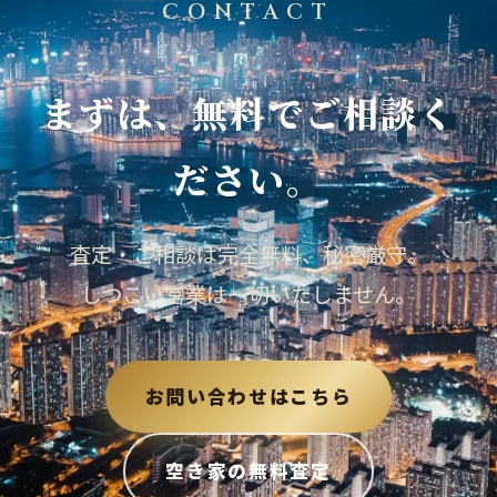
CONTACT
まずは、無料でご相談く
ださい。
査定・ご相談は完全無料、秘密厳守。
しつこい営業は一切いたしません。
お問い合わせはこちら
空き家の無料査定