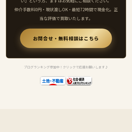
い」という方、まずはお気軽にご相談ください。
仲介手数料0円・現状渡しOK・最短72時間で現金化。正
当な評価で買取いたします。
お問合せ・無料相談はこちら
ブログランキング参加中！クリックで応援お願いします♪