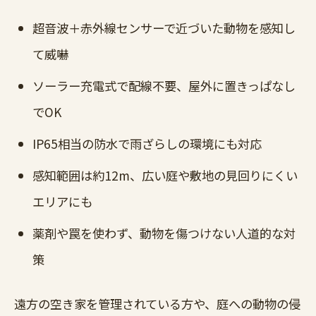
超音波＋赤外線センサーで近づいた動物を感知し
て威嚇
ソーラー充電式で配線不要、屋外に置きっぱなし
でOK
IP65相当の防水で雨ざらしの環境にも対応
感知範囲は約12m、広い庭や敷地の見回りにくい
エリアにも
薬剤や罠を使わず、動物を傷つけない人道的な対
策
遠方の空き家を管理されている方や、庭への動物の侵