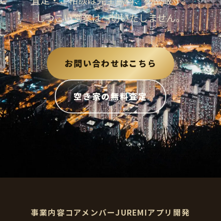
査定・ご相談は完全無料、秘密厳守。
しつこい営業は一切いたしません。
お問い合わせはこちら
空き家の無料査定
事業内容
コアメンバー
JUREMI
アプリ開発