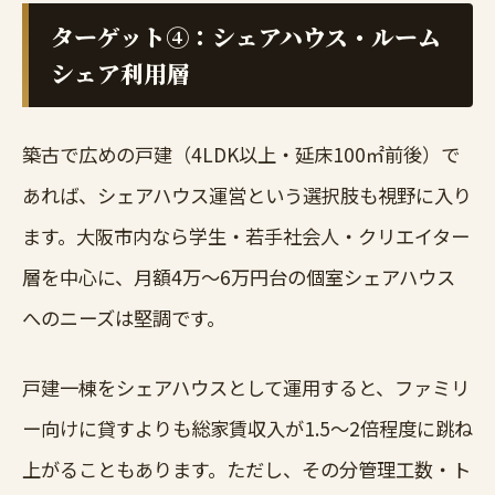
ターゲット④：シェアハウス・ルーム
シェア利用層
築古で広めの戸建（4LDK以上・延床100㎡前後）で
あれば、シェアハウス運営という選択肢も視野に入り
ます。大阪市内なら学生・若手社会人・クリエイター
層を中心に、月額4万〜6万円台の個室シェアハウス
へのニーズは堅調です。
戸建一棟をシェアハウスとして運用すると、ファミリ
ー向けに貸すよりも総家賃収入が1.5〜2倍程度に跳ね
上がることもあります。ただし、その分管理工数・ト