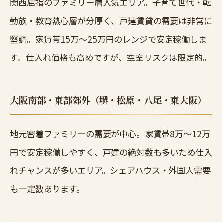
関西屈指のファミリー層人気エリア。子育て世代・転
勤族・教育熱心層が分厚く、戸建賃貸の需要は非常に
堅調。家賃帯15万〜25万円のレンジで安定稼働しま
す。仕入れ価格も高めですが、空室リスクは限定的。
大阪南部・東部郊外（堺・松原・八尾・東大阪）
地元密着ファミリーの需要が中心。家賃帯8万〜12万
円で安定稼働しやすく、戸建の絶対数も多いため仕入
れチャンスが多いエリア。シェアハウス・外国人需要
も一定数あります。