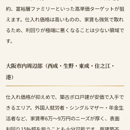
約、富裕層ファミリーといった高単価ターゲットが狙
えます。仕入れ価格は高いものの、家賃も強気で取れ
るため、利回りが極端に悪くなることは少ない領域で
す。
大阪市内周辺部（西成・生野・東成・住之江・
港）
仕入れ価格が抑えめで、築古ボロ戸建が安価で入手で
きるエリア。外国人就労者・シングルマザー・年金生
活者など、家賃帯6万〜9万円のニーズが厚く、表面
利回り15%超を狙うことも十分可能です。再建築不