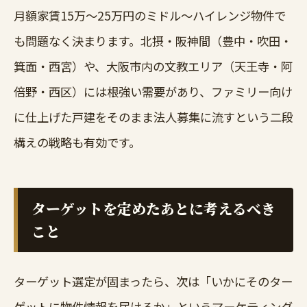
月額家賃15万〜25万円のミドル〜ハイレンジ物件で
も問題なく決まります。北摂・阪神間（豊中・吹田・
箕面・西宮）や、大阪市内の文教エリア（天王寺・阿
倍野・西区）には根強い需要があり、ファミリー向け
に仕上げた戸建をそのまま法人募集に流すという二段
構えの戦略も有効です。
ターゲットを定めたあとに考えるべき
こと
ターゲット選定が固まったら、次は「いかにそのター
ゲットに物件情報を届けるか」というマーケティング